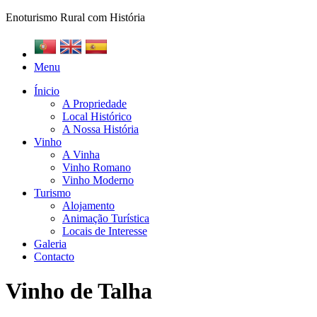
Enoturismo Rural com História
Menu
Ínicio
A Propriedade
Local Histórico
A Nossa História
Vinho
A Vinha
Vinho Romano
Vinho Moderno
Turismo
Alojamento
Animação Turística
Locais de Interesse
Galeria
Contacto
Vinho de Talha